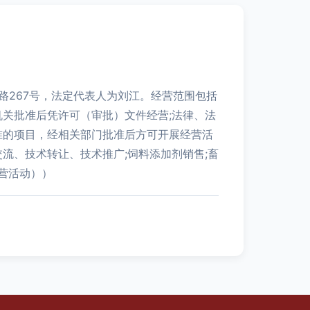
路267号，法定代表人为刘江。经营范围包括
关批准后凭许可（审批）文件经营;法律、法
准的项目，经相关部门批准后方可开展经营活
流、技术转让、技术推广;饲料添加剂销售;畜
营活动））