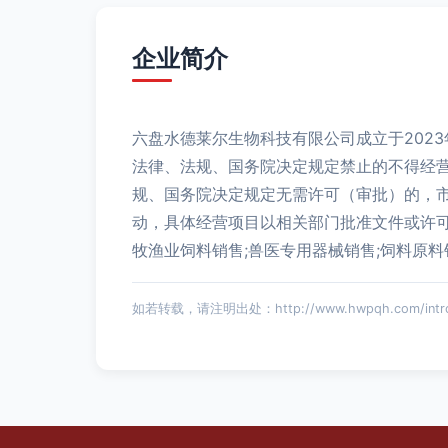
企业简介
六盘水德莱尔生物科技有限公司成立于2023
法律、法规、国务院决定规定禁止的不得经
规、国务院决定规定无需许可（审批）的，
动，具体经营项目以相关部门批准文件或许可
牧渔业饲料销售;兽医专用器械销售;饲料原
如若转载，请注明出处：http://www.hwpqh.com/introdu