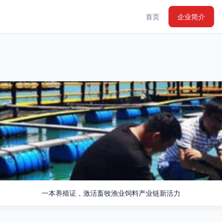
首页
企业简介
一本养殖证，激活畜牧渔业饲料产业链新活力