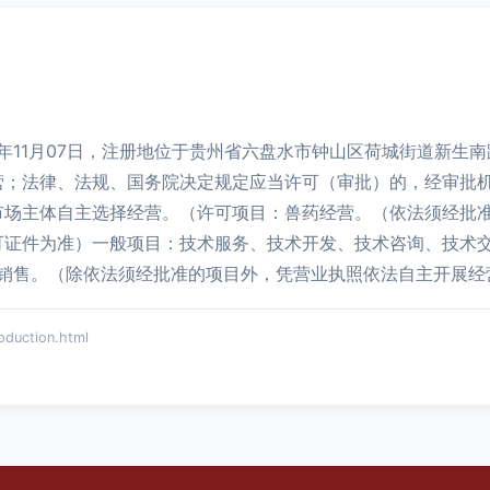
年11月07日，注册地位于贵州省六盘水市钟山区荷城街道新生南
营；法律、法规、国务院决定规定应当许可（审批）的，经审批机
市场主体自主选择经营。（许可项目：兽药经营。（依法须经批
证件为准）一般项目：技术服务、技术开发、技术咨询、技术交
料销售。（除依法须经批准的项目外，凭营业执照依法自主开展经
ction.html