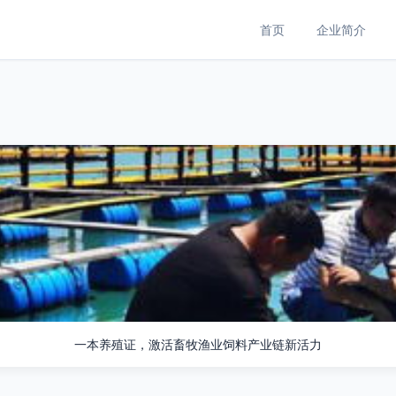
首页
企业简介
一本养殖证，激活畜牧渔业饲料产业链新活力