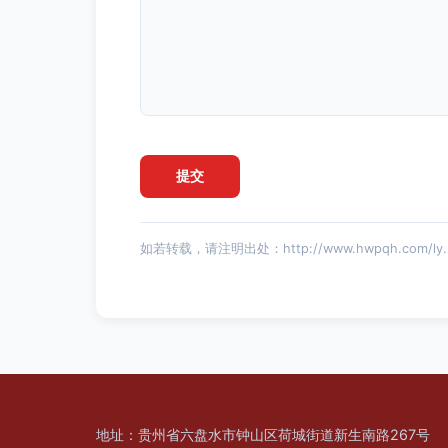
如若转载，请注明出处：http://www.hwpqh.com/ly.
地址：贵州省六盘水市钟山区荷城街道新生南路267号