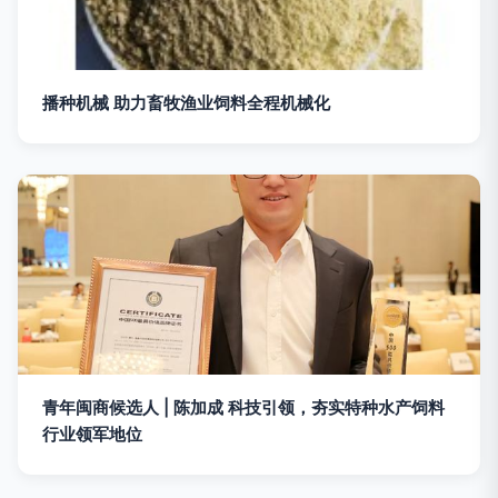
播种机械 助力畜牧渔业饲料全程机械化
青年闽商候选人 | 陈加成 科技引领，夯实特种水产饲料
行业领军地位