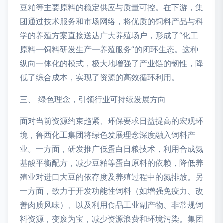
豆粕等主要原料的稳定供应与质量可控。在下游，集
团通过技术服务和市场网络，将优质的饲料产品与科
学的养殖方案直接送达广大养殖场户，形成了“化工
原料—饲料研发生产—养殖服务”的闭环生态。这种
纵向一体化的模式，极大地增强了产业链的韧性，降
低了综合成本，实现了资源的高效循环利用。
三、 绿色理念，引领行业可持续发展方向
面对当前资源约束趋紧、环保要求日益提高的宏观环
境，鲁西化工集团将绿色发展理念深度融入饲料产
业。一方面，研发推广低蛋白日粮技术，利用合成氨
基酸平衡配方，减少豆粕等蛋白原料的依赖，降低养
殖业对进口大豆的依存度及养殖过程中的氮排放。另
一方面，致力于开发功能性饲料（如增强免疫力、改
善肉质风味）、以及利用食品工业副产物、非常规饲
料资源，变废为宝，减少资源浪费和环境污染。集团