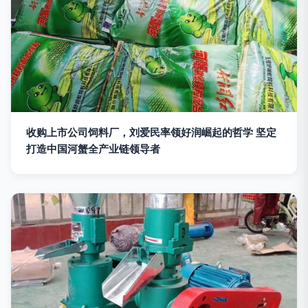
收购上市公司饲料厂，刘爱民率领好润崛起的哲学 坚定
打造中国河蟹全产业链领导者