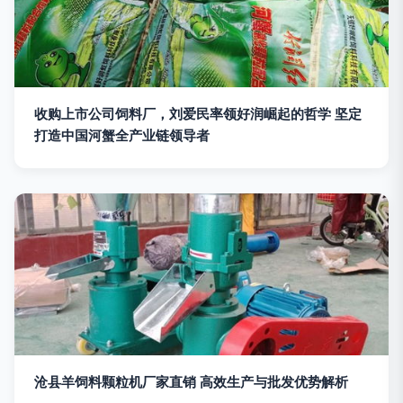
收购上市公司饲料厂，刘爱民率领好润崛起的哲学 坚定
打造中国河蟹全产业链领导者
沧县羊饲料颗粒机厂家直销 高效生产与批发优势解析