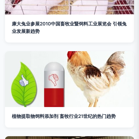
康大兔业参展2010中国畜牧业暨饲料工业展览会 引领兔
业发展新趋势
植物提取物饲料添加剂 畜牧行业21世纪的热门趋势