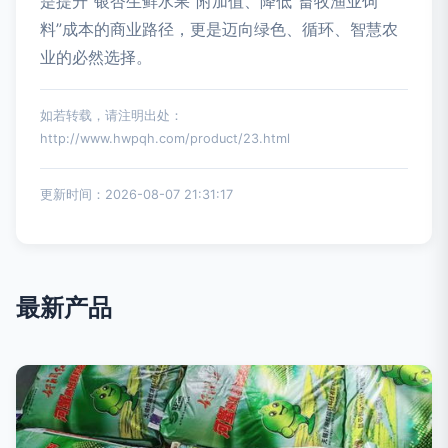
是提升“银杏生鲜水果”附加值、降低“畜牧渔业饲
料”成本的商业路径，更是迈向绿色、循环、智慧农
业的必然选择。
如若转载，请注明出处：
http://www.hwpqh.com/product/23.html
更新时间：2026-08-07 21:31:17
最新产品