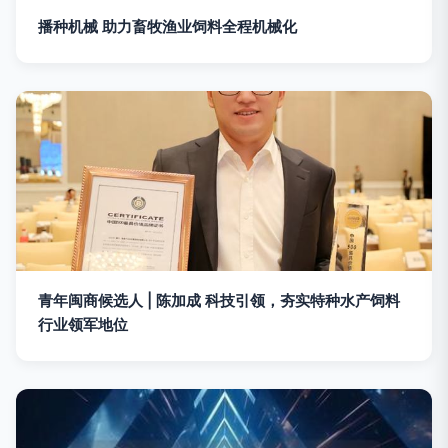
播种机械 助力畜牧渔业饲料全程机械化
青年闽商候选人 | 陈加成 科技引领，夯实特种水产饲料
行业领军地位